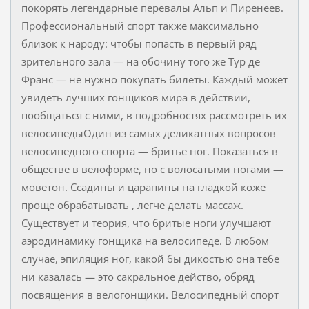
покорять легендарные перевалы Альп и Пиренеев.
Профессиональный спорт также максимально
близок к народу: чтобы попасть в первый ряд
зрительного зала ― на обочину того же Тур де
Франс ― не нужно покупать билеты. Каждый может
увидеть лучших гонщиков мира в действии,
пообщаться с ними, в подробностях рассмотреть их
велосипедыОдин из самых деликатных вопросов
велосипедного спорта ― бритье ног. Показаться в
обществе в велоформе, но с волосатыми ногами ―
моветон. Ссадины и царапины на гладкой коже
проще обрабатывать , легче делать массаж.
Существует и теория, что бритые ноги улучшают
аэродинамику гонщика на велосипеде. В любом
случае, эпиляция ног, какой бы дикостью она тебе
ни казалась ― это сакральное действо, обряд
посвящения в велогонщики. Велосипедный спорт