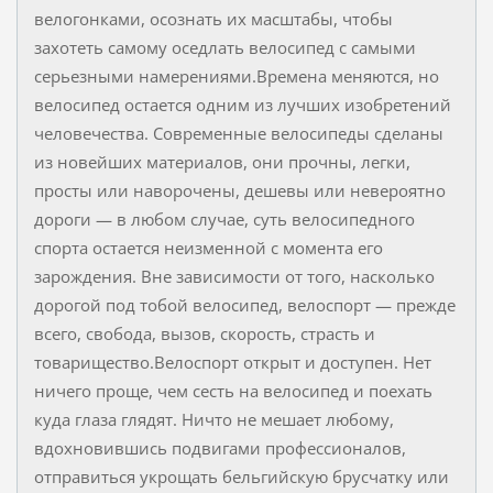
велогонками, осознать их масштабы, чтобы
захотеть самому оседлать велосипед с самыми
серьезными намерениями.Времена меняются, но
велосипед остается одним из лучших изобретений
человечества. Современные велосипеды сделаны
из новейших материалов, они прочны, легки,
просты или наворочены, дешевы или невероятно
дороги ― в любом случае, суть велосипедного
спорта остается неизменной с момента его
зарождения. Вне зависимости от того, насколько
дорогой под тобой велосипед, велоспорт ― прежде
всего, свобода, вызов, скорость, страсть и
товарищество.Велоспорт открыт и доступен. Нет
ничего проще, чем сесть на велосипед и поехать
куда глаза глядят. Ничто не мешает любому,
вдохновившись подвигами профессионалов,
отправиться укрощать бельгийскую брусчатку или