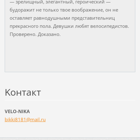
― зрелищный, элегантный, героический ―
будоражит не только твое воображение, он не
оставляет равнодушными представительниц
прекрасного пола. Девушки любят велосипедистов.
Проверено. Доказано.
Koнтакт
VELO-NIKA
bikki818
1@mail.r
u