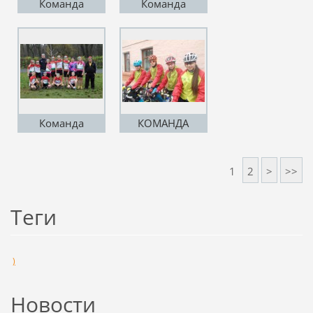
Команда
Команда
Кондрут В.В И
Кондрут В.В и
Кондрут В.И
Кондрут В.И
Команда
КОМАНДА
Кондрут В.В и
Кондрут В.И
1
2
>
>>
Теги
)
Новости