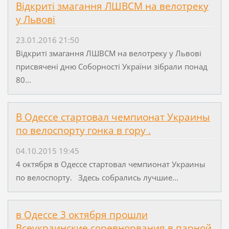
Відкриті змагання ЛШВСМ на велотреку
у Львові
23.01.2016 21:50
Відкриті змагання ЛШВСМ на велотреку у Львові
присвячені дню Соборності України зібрали понад
80...
В Одессе стартовал чемпионат Украины
по велоспорту гонка в гору .
04.10.2015 19:45
4 октября в Одессе стартовал чемпионат Украины
по велоспорту. Здесь собрались лучшие...
в Одессе 3 октября прошли
Всеукраинские соревнорвания в парной