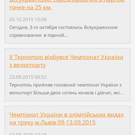
гонке на 25 км.
03.10.2015 15:06
Сегодня, 3-го октября состоялись Всеукраинские
соревнования в парной...
У Тернополі відбувся Чемпіонат України
з велоспорту
23.09.2015 00:52
Тернопіль прийняв головний чемпіонат України з
велоспорт Більше двох сотень юнаків і дівчат, які...
Чемпіонат України в олімпійських видах
на треку м.Львів 09-13.09.2015
14.09.2015 12:15