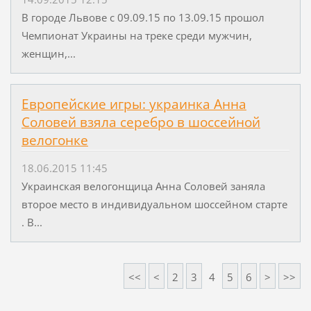
В городе Львове с 09.09.15 по 13.09.15 прошол
Чемпионат Украины на треке среди мужчин,
женщин,...
Европейские игры: украинка Анна
Соловей взяла серебро в шоссейной
велогонке
18.06.2015 11:45
Украинская велогонщица Анна Соловей заняла
второе место в индивидуальном шоссейном старте
. В...
<<
<
2
3
4
5
6
>
>>