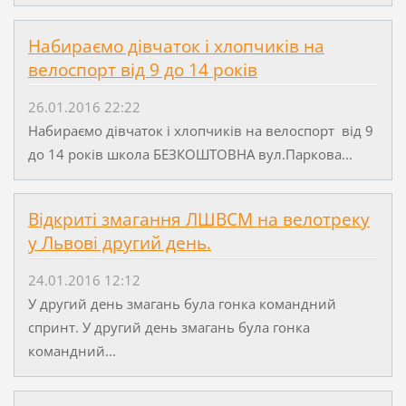
Набираємо дівчаток і хлопчиків на
велоспорт від 9 до 14 років
26.01.2016 22:22
Набираємо дівчаток і хлопчиків на велоспорт від 9
до 14 років школа БЕЗКОШТОВНА вул.Паркова...
Відкриті змагання ЛШВСМ на велотреку
у Львові другий день.
24.01.2016 12:12
У другий день змагань була гонка командний
спринт. У другий день змагань була гонка
командний...