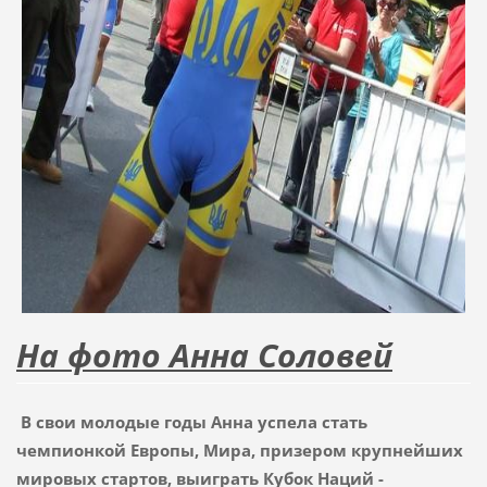
На фото Анна Соловей
В свои молодые годы Анна успела стать
чемпионкой Европы, Мира, призером крупнейших
мировых стартов, выиграть Кубок Наций -