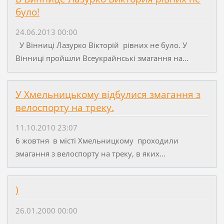
було!
24.06.2013 00:00
У Вінниці Лазурко Вікторій рівних не було. У
Вінниці пройшли Всеукрайнські змагання на...
У Хмельницькому відбулися змагання з
велоспорту на треку.
11.10.2010 23:07
6 жовтня в місті Хмельницкому проходили
змагання з велоспорту на треку, в яких...
)
26.01.2000 00:00