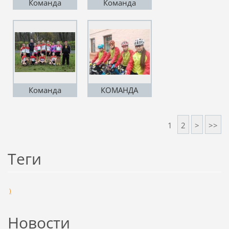
Команда
Команда
Кондрут В.В И
Кондрут В.В и
Кондрут В.И
Кондрут В.И
Команда
КОМАНДА
Кондрут В.В и
Кондрут В.И
1
2
>
>>
Теги
)
Новости