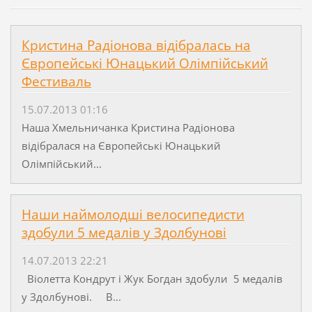
Кристина Радіонова відібралась на
Європейські Юнацький Олімпійський
Фестиваль
15.07.2013 01:16
Наша Хмельничанка Кристина Радіонова
відібралася на Європейські Юнацький
Олімпійський...
Наши наймолодші велосипедисти
здобули 5 медалів у Здолбунові
14.07.2013 22:21
Віолетта Кондрут і Жук Богдан здобули 5 медалів
у Здолбунові. В...